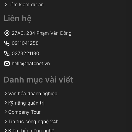
Tìm kiếm dự án
Liên hệ
27A3, 234 Phạm Văn Đồng
0911041258
0373221190
hello@hatonet.vn
Danh mục vài viết
Văn hóa doanh nghiệp
Kỹ năng quản trị
Company Tour
Tin tức công nghệ 24h
Kiến thức công nghệ