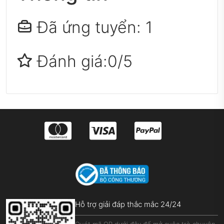
Đã ứng tuyển: 1
Đánh giá:0/5
Hỗ trợ giải đáp thắc mắc 24/24