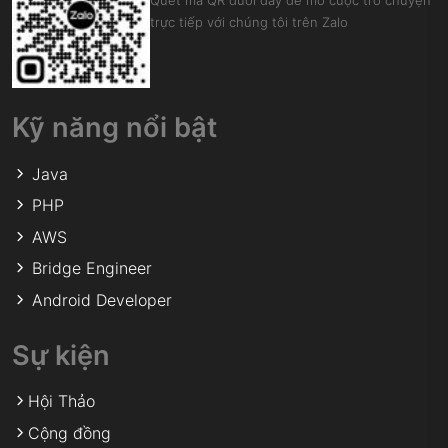
Quét mã QR dưới đây để mở cuộc trò chuyện
trực tiếp với chúng tôi trên Zalo
Kỹ năng nổi bật
Java
PHP
AWS
Bridge Engineer
Android Developer
Sự kiện
Hội Thảo
Cộng đồng