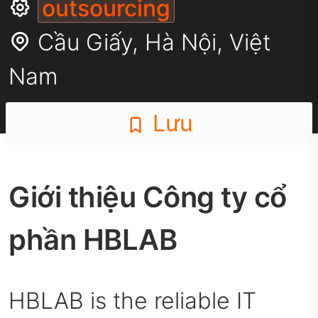
outsourcing
Cầu Giấy,
Hà Nội
,
Việt
Nam
Lưu
Giới thiệu Công ty cổ
phần HBLAB
HBLAB is the reliable IT