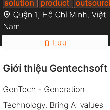
solution
product
outsourc
Quận 1,
Hồ Chí Minh
,
Việt
Nam
Lưu
Giới thiệu Gentechsoft
GenTech - Generation
Technology. Bring AI values