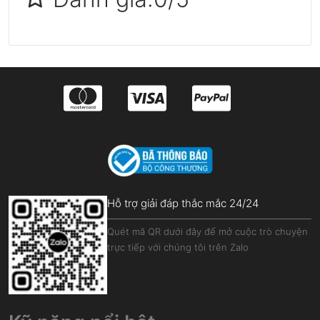
Hỗ trợ giải đáp thắc mắc 24/24
Quét mã QR dưới đây để mở cuộc trò chuyện
trực tiếp với chúng tôi trên Zalo