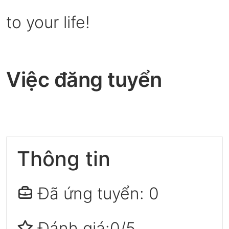
to your life!
Việc đăng tuyển
Thông tin
Đã ứng tuyển: 0
Đánh giá:0/5