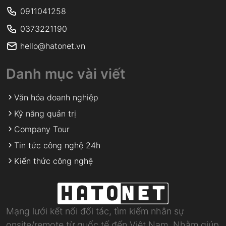
0911041258
0373221190
hello@hatonet.vn
Danh mục vài viết
Văn hóa doanh nghiệp
Kỹ năng quản trị
Company Tour
Tin tức công nghệ 24h
Kiến thức công nghệ
Mạng lưới kết nối đối tác, tìm kiếm nhân sự
onsite/remote từ quốc tế đến Việt Nam. Nhằm giúp