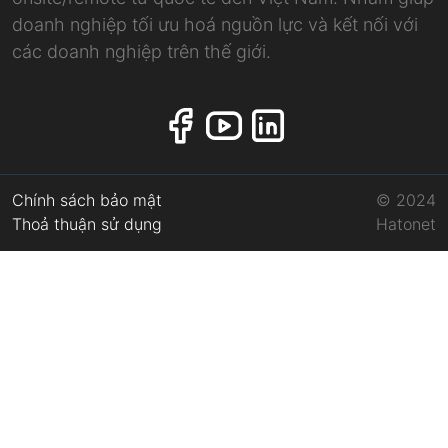
doanh nghiệp tối ưu hoá nguồn lực và kết nối với
các doanh nghiệp trên thế giới.
Chính sách bảo mật
© 2024
Thoả thuận sử dụng
Hatonet