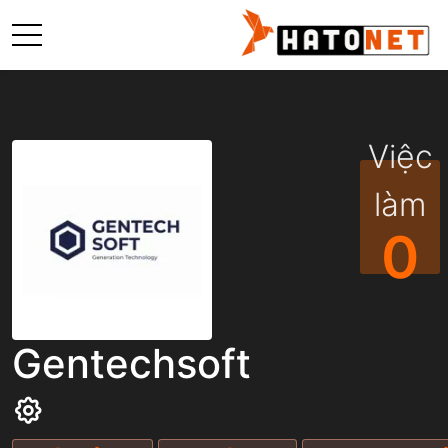
Việc
làm
0
Gentechsoft