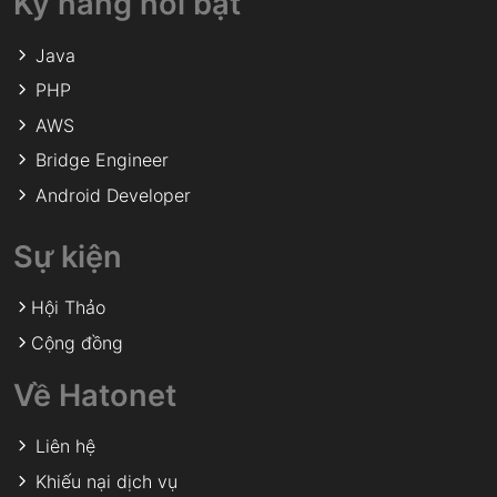
Kỹ năng nổi bật
Java
PHP
AWS
Bridge Engineer
Android Developer
Sự kiện
Hội Thảo
Cộng đồng
Về Hatonet
Liên hệ
Khiếu nại dịch vụ