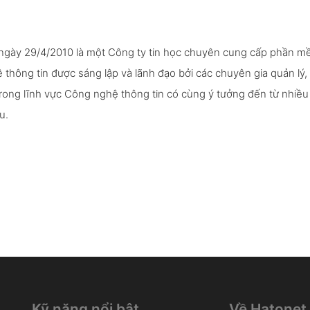
 ngày 29/4/2010 là một Công ty tin học chuyên cung cấp phần m
 thông tin được sáng lập và lãnh đạo bởi các chuyên gia quản lý,
ong lĩnh vực Công nghệ thông tin có cùng ý tưởng đến từ nhiều
u.
Kỹ năng nổi bật
Về Hatonet