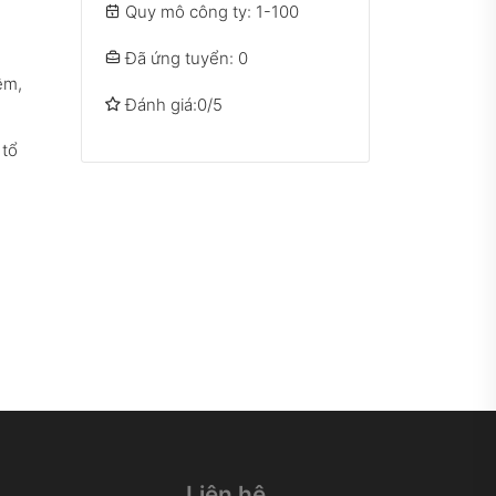
Quy mô công ty:
1-100
Đã ứng tuyển: 0
ềm,
Đánh giá:0/5
 tổ
Liên hệ