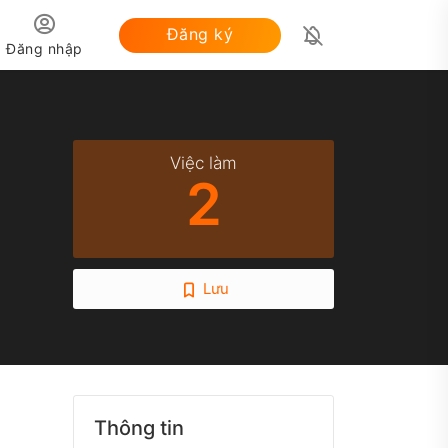
Đăng ký
Đăng nhập
PDF
Việc làm
2
Lưu
Thông tin