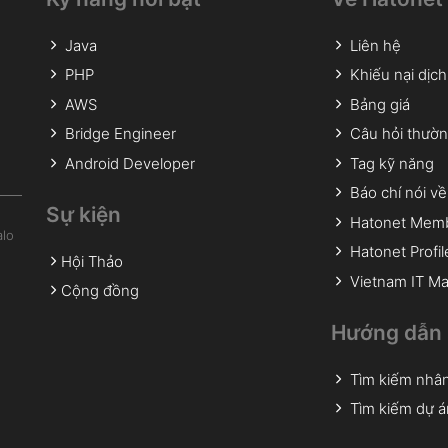
Java
Liên hệ
PHP
Khiếu nại dịch
AWS
Bảng giá
Bridge Engineer
Câu hỏi thườ
Android Developer
Tag kỹ năng
Báo chí nói ve
Sự kiện
Hatonet Mem
alo
Hatonet Profil
Hội Thảo
Vietnam IT Ma
Cộng đồng
Hướng dẫn 
Tìm kiếm nhân
Tìm kiếm dự á