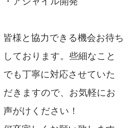
・アジャイル開発
皆様と協力できる機会お待ち
しております。些細なこと
でも丁寧に対応させていた
だきますので、お気軽にお
声がけください！