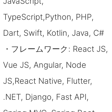
JavaScript,
TypeScript,Python, PHP,
Dart, Swift, Kotlin, Java, C#
・フレームワーク: React JS,
Vue JS, Angular, Node
JS,React Native, Flutter,
.NET, Django, Fast API,