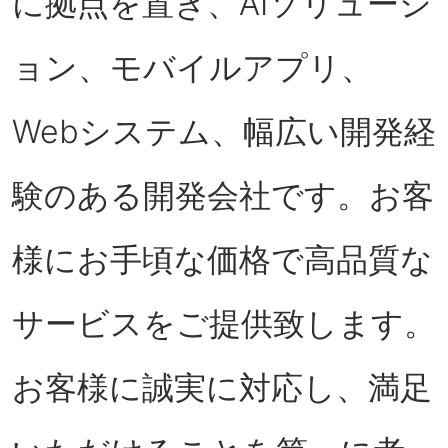
に拠点を置き、AIソリューシ
ョン、モバイルアプリ、
Webシステム、幅広い開発経
験のある開発会社です。お客
様にお手頃な価格で高品質な
サービスをご提供致します。
お客様に誠実に対応し、満足