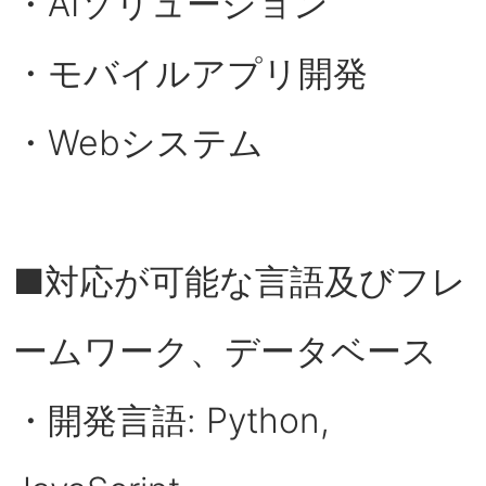
・AIソリューション
・モバイルアプリ開発
・Webシステム
■対応が可能な言語及びフレ
ームワーク、データベース
・開発言語: Python,