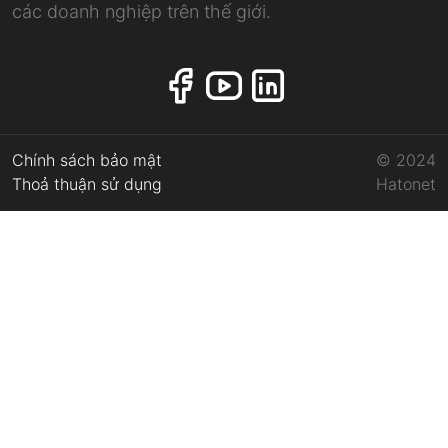
các doanh nghiệp trên thế giới.
Chính sách bảo mật
© 2024
Thoả thuận sử dụng
Hatonet