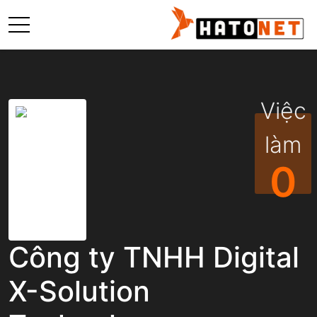
Việc
làm
0
Công ty TNHH Digital
X-Solution