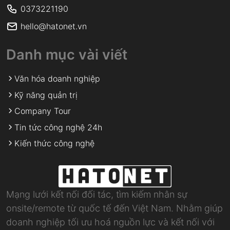
0373221190
hello@hatonet.vn
Danh mục vài viết
Văn hóa doanh nghiệp
Kỹ năng quản trị
Company Tour
Tin tức công nghệ 24h
Kiến thức công nghệ
Mạng lưới kết nối đối tác, tìm kiếm nhân sự
onsite/remote từ quốc tế đến Việt Nam. Nhằm giúp
doanh nghiệp tối ưu hoá nguồn lực và kết nối với