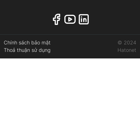
Chính sách bảo mật
© 2024
Thoả thuận sử dụng
Hatonet