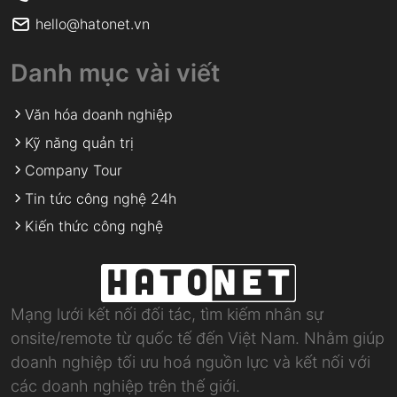
hello@hatonet.vn
Danh mục vài viết
Văn hóa doanh nghiệp
Kỹ năng quản trị
Company Tour
Tin tức công nghệ 24h
Kiến thức công nghệ
Mạng lưới kết nối đối tác, tìm kiếm nhân sự
onsite/remote từ quốc tế đến Việt Nam. Nhằm giúp
doanh nghiệp tối ưu hoá nguồn lực và kết nối với
các doanh nghiệp trên thế giới.