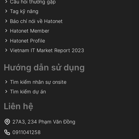
Câu hỏi thường gặp
Tag kỹ năng
Báo chí nói về Hatonet
Hatonet Member
Hatonet Profile
Vietnam IT Market Report 2023
Hướng dẫn sử dụng
Tìm kiếm nhân sự onsite
Tìm kiếm dự án
Liên hệ
27A3, 234 Phạm Văn Đồng
0911041258