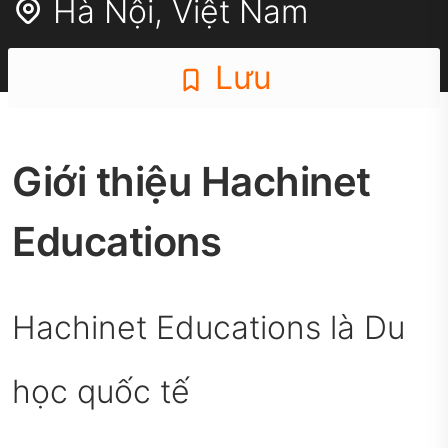
Hà Nội
,
Việt Nam
Lưu
Giới thiệu Hachinet
Educations
Hachinet Educations là Du
học quốc tế