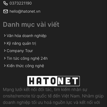
0373221190
hello@hatonet.vn
Danh mục vài viết
Văn hóa doanh nghiệp
Kỹ năng quản trị
Company Tour
Tin tức công nghệ 24h
Kiến thức công nghệ
Mạng lưới kết nối đối tác, tìm kiếm nhân sự
onsite/remote từ quốc tế đến Việt Nam. Nhằm giúp
doanh nghiệp tối ưu hoá nguồn lực và kết nối với