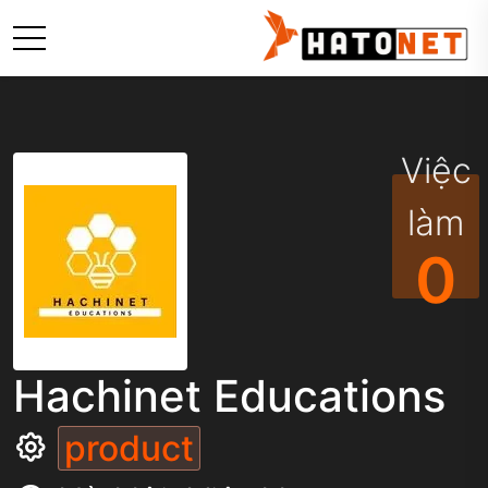
Việc
làm
0
Hachinet Educations
product