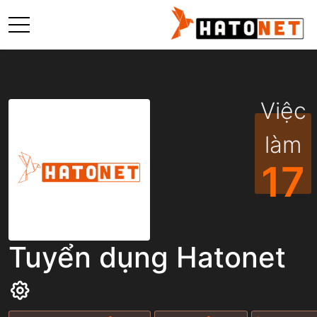
Việc
làm
17
Tuyển dụng Hatonet