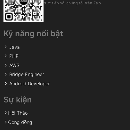
trực tiếp với chúng tôi trên Zalo
Kỹ năng nổi bật
Java
PHP
AWS
Bridge Engineer
Android Developer
Sự kiện
Hội Thảo
Cộng đồng