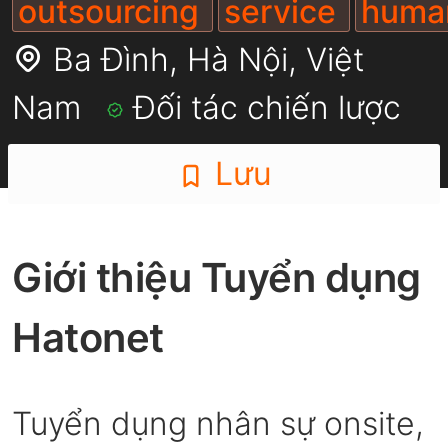
outsourcing
service
huma
Ba Đình,
Hà Nội
,
Việt
Nam
Đối tác chiến lược
Lưu
Giới thiệu Tuyển dụng
Hatonet
Tuyển dụng nhân sự onsite,