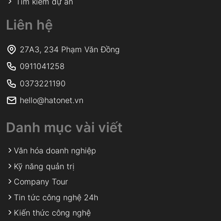
Tìm kiếm dự án
Liên hệ
27A3, 234 Phạm Văn Đồng
0911041258
0373221190
hello@hatonet.vn
Danh mục vài viết
Văn hóa doanh nghiệp
Kỹ năng quản trị
Company Tour
Tin tức công nghệ 24h
Kiến thức công nghệ