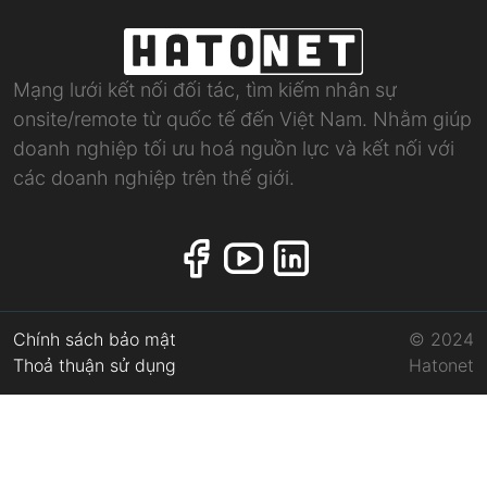
Mạng lưới kết nối đối tác, tìm kiếm nhân sự
onsite/remote từ quốc tế đến Việt Nam. Nhằm giúp
doanh nghiệp tối ưu hoá nguồn lực và kết nối với
các doanh nghiệp trên thế giới.
Chính sách bảo mật
© 2024
Thoả thuận sử dụng
Hatonet