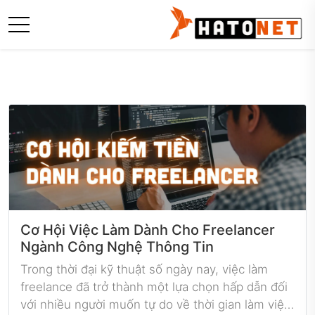
Cơ Hội Việc Làm Dành Cho Freelancer
Ngành Công Nghệ Thông Tin
Trong thời đại kỹ thuật số ngày nay, việc làm
freelance đã trở thành một lựa chọn hấp dẫn đối
với nhiều người muốn tự do về thời gian làm việc