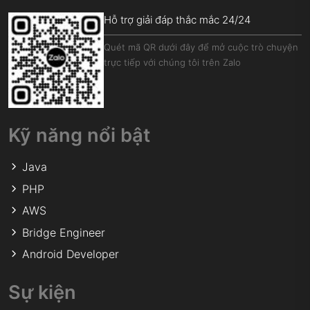
Hỗ trợ giải đáp thắc mắc 24/24
Quét mã QR dưới đây để mở cuộc trò chuyện
trực tiếp với chúng tôi trên Zalo
Kỹ năng nổi bật
Java
PHP
AWS
Bridge Engineer
Android Developer
Sự kiện