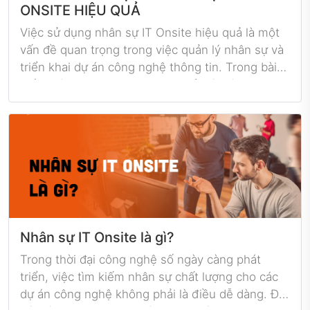
ONSITE HIỆU QUẢ
Việc sử dụng nhân sự IT Onsite hiệu quả là một
vấn đề quan trọng trong việc quản lý nhân sự và
triển khai dự án công nghệ thông tin. Trong bài
viết dưới đây, Hatonet sẽ chia sẻ với các doanh
nghiệp về "Bí quyết sử dụng nhân sự Onsite hiệu
quả".
Nhân sự IT Onsite là gì?
Trong thời đại công nghệ số ngày càng phát
triển, việc tìm kiếm nhân sự chất lượng cho các
dự án công nghệ không phải là điều dễ dàng. Đối