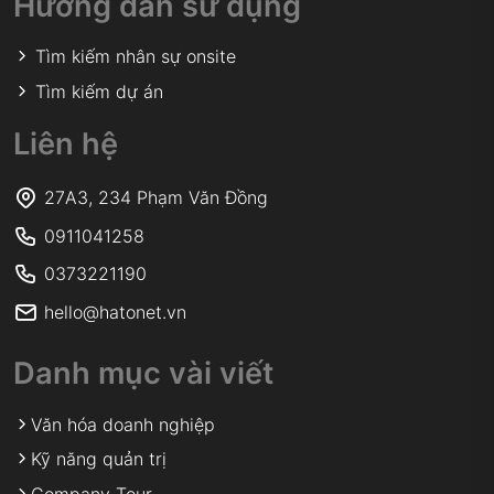
Hướng dẫn sử dụng
Tìm kiếm nhân sự onsite
Tìm kiếm dự án
Liên hệ
27A3, 234 Phạm Văn Đồng
0911041258
0373221190
hello@hatonet.vn
Danh mục vài viết
Văn hóa doanh nghiệp
Kỹ năng quản trị
Company Tour