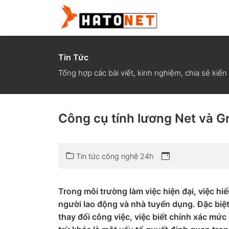
Tin Tức
Tổng hợp các bài viết, kinh nghiệm, chia sẻ kiến
Công cụ tính lương Net và 
Tin tức công nghệ 24h
Trong môi trường làm việc hiện đại, việc hiể
người lao động và nhà tuyển dụng. Đặc biệt
thay đổi công việc, việc biết chính xác mứ