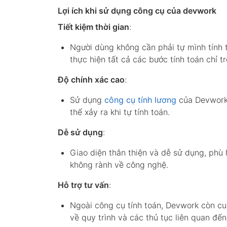
Lợi ích khi sử dụng công cụ của devwork
Tiết kiệm thời gian
:
Người dùng không cần phải tự mình tính 
thực hiện tất cả các bước tính toán chỉ t
Độ chính xác cao
:
Sử dụng
công cụ tính lương
của Devwork 
thể xảy ra khi tự tính toán.
Dễ sử dụng
:
Giao diện thân thiện và dễ sử dụng, phù
không rành về công nghệ.
Hỗ trợ tư vấn
:
Ngoài công cụ tính toán, Devwork còn cun
về quy trình và các thủ tục liên quan đến