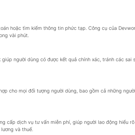
toán hoặc tìm kiếm thông tin phức tạp. Công cụ của Devwo
rong vài phút.
giúp người dùng có được kết quả chính xác, tránh các sai 
 hợp cho mọi đối tượng người dùng, bao gồm cả những ngườ
g cấp dịch vụ tư vấn miễn phí, giúp người lao động hiểu rõ
 lương và thuế.