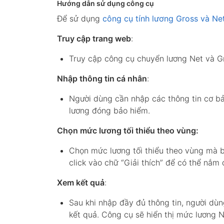
Hướng dẫn sử dụng công cụ
Để sử dụng
công cụ tính lương Gross và Ne
Truy cập trang web
:
Truy cập công cụ chuyển lương Net và G
Nhập thông tin cá nhân
:
Người dùng cần nhập các thông tin cơ b
lương đóng bảo hiểm.
Chọn mức lương tối thiểu theo vùng:
Chọn mức lương tối thiểu theo vùng mà b
click vào chữ “Giải thích” để có thể nắm 
Xem kết quả
:
Sau khi nhập đầy đủ thông tin, người 
kết quả. Công cụ sẽ hiển thị mức lương N