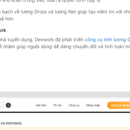
h bạch về lương Gross và lương Net giúp tạo niềm tin với nh
uả hơn.
ork
nhà tuyển dụng, Devwork đã phát triển
công cụ tính lương 
kế nhằm giúp người dùng dễ dàng chuyển đổi và tính toán 