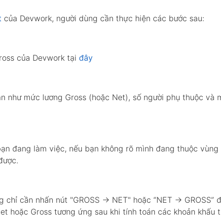
t
của Devwork, người dùng cần thực hiện các bước sau:
ross của Devwork tại
đây
ản như mức lương Gross (hoặc Net), số người phụ thuộc và
ạn đang làm việc, nếu bạn không rõ mình đang thuộc vùng 
được.
dùng chỉ cần nhấn nút "GROSS → NET" hoặc “NET → GROSS” 
et hoặc Gross tương ứng sau khi tính toán các khoản khấu t