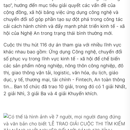
tạo”, hướng đến mục tiêu giải quyết các vấn đề của
cộng đồng, xã hội bằng việc ứng dụng công nghệ và
chuyển đổi số góp phần tạo sự đột phá trong công tác
cải cách hành chính và đẩy mạnh phát triển kinh tế - xã
hội của Nghệ An trong trạng thái bình thường mới.
Cuộc thi thu hút 116 dự án tham gia với nhiều lĩnh vực
khác nhau bao gồm: Ứng dụng Công nghệ, chuyển đổi
số phục vụ trong lĩnh vực kinh tế - xã hội để chế biến
các sản phẩm nông nghiệp, nông thôn công nghiệp, đô
thị, giao thông vận tải, logistic, văn hóa, du lịch, giáo
dục, y tế, thương mại, tài chính - Fintech, An toàn thông
tin... Ban tổ chức đã trao 10 giải, trong đó có 1 giải Nhất,
2 giải Nhì, 3 giải Ba và 4 giải Khuyến khích.