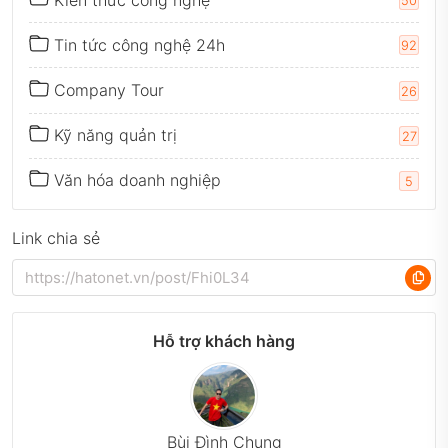
50
Tin tức công nghệ 24h
92
Company Tour
26
Kỹ năng quản trị
27
Văn hóa doanh nghiệp
5
Link chia sẻ
Hỗ trợ khách hàng
Bùi Đình Chung