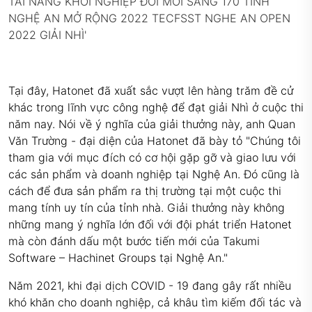
Tại đây, Hatonet đã xuất sắc vượt lên hàng trăm đề cử
khác trong lĩnh vực công nghệ để đạt giải Nhì ở cuộc thi
năm nay. Nói về ý nghĩa của giải thưởng này, anh Quan
Văn Trường - đại diện của Hatonet đã bày tỏ "Chúng tôi
tham gia với mục đích có cơ hội gặp gỡ và giao lưu với
các sản phẩm và doanh nghiệp tại Nghệ An. Đó cũng là
cách để đưa sản phẩm ra thị trường tại một cuộc thi
mang tính uy tín của tỉnh nhà. Giải thưởng này không
những mang ý nghĩa lớn đối với đội phát triển Hatonet
mà còn đánh dấu một bước tiến mới của Takumi
Software – Hachinet Groups tại Nghệ An."
Năm 2021, khi đại dịch COVID - 19 đang gây rất nhiều
khó khăn cho doanh nghiệp, cả khâu tìm kiếm đối tác và