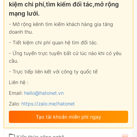
kiệm chi phí,tìm kiếm đối tác,mở rộng
mạng lưới.
- Mở rộng kênh tìm kiếm khách hàng gia tăng
doanh thu.
- Tiết kiệm chi phí quan hệ tìm đối tác.
- Ứng tuyển trực tuyến bất cứ lúc nào khi có yêu
cầu.
- Trực tiếp liên kết với công ty quốc tế
Liên hệ :
Email:
hello@hatonet.vn
Zalo:
https://zalo.me/hatonet
Tạo tài khoản miễn phí ngay
Kiến thức công nghệ