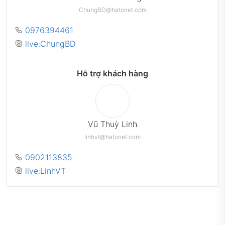
ChungBD@hatonet.com
0976394461
live:ChungBD
Hỗ trợ khách hàng
Vũ Thuỳ Linh
linhvt@hatonet.com
0902113835
live:LinhVT