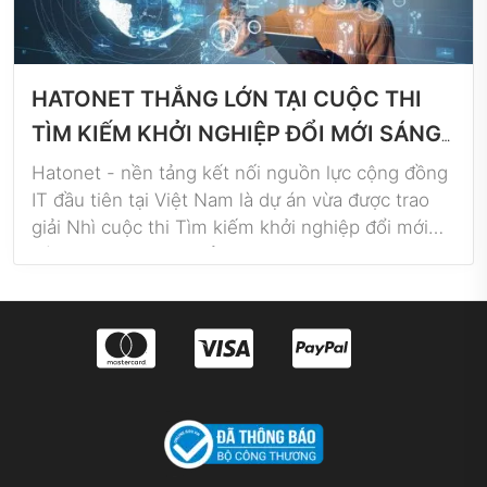
Có thể bạn quan tâm
Trần Xuân Trường - Hành trình khởi
nghiệp 4 năm với Pitagon