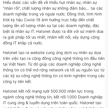
Hiểu được các vấn đề về thiếu hụt nhân sự, nhân sự
“nhàn rỗi”, chất lượng nhân sự không đảm bảo,... tại các
doanh nghiệp trong và ngoài nước. Đồng thời, tình hình
thời kỳ hậu Covid-19 ảnh hưởng trực tiếp đến chất
lượng lẫn số lượng nhân sự tại các doanh nghiệp, đặc
biệt là nhân sự IT. Hatonet được ra đời với sứ mệnh đưa
ra giải pháp tối ưu nhất; nhằm kết nối, xây dựng cộng
đồng IT khắp cả nước.
Hatonet tạo ra website cung ứng dịch vụ nhân sự dựa
trên việc tạo ra cộng đồng công nghệ thông tin đầu tiên
tại Việt Nam. Từ đó giúp các doanh nghiệp công nghệ
thông tin có thể mở rộng network và tối ưu nguồn lực từ
các kỹ sư công nghệ thông tin có kinh nghiệm trong các
công ty liên kết.
Hatonet kết nối mạng lưới 500.000 nhân lực trong
ngành công nghệ thông tin, kết nối 1.000 Doanh nghiệp
IT cung ứng & tuyển dụng trên toàn quốc. Hatonet tạo