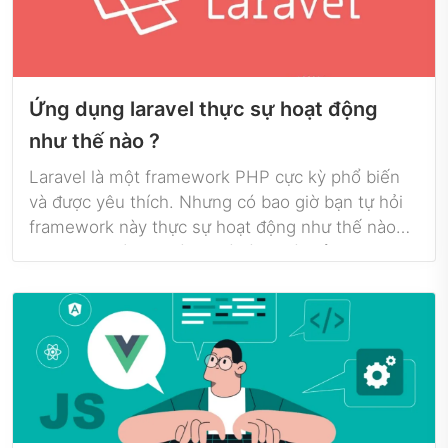
Ứng dụng laravel thực sự hoạt động
như thế nào ?
Laravel là một framework PHP cực kỳ phổ biến
và được yêu thích. Nhưng có bao giờ bạn tự hỏi
framework này thực sự hoạt động như thế nào
chưa. Hãy cùng khám phá vòng đời của một
request trong ứng dụng Laravel và hiểu rõ hơn
về cách mà framework này hoạt động nhé.