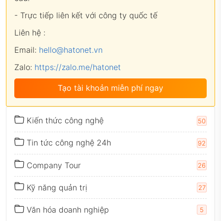
- Trực tiếp liên kết với công ty quốc tế
Liên hệ :
Email:
hello@hatonet.vn
Zalo:
https://zalo.me/hatonet
Tạo tài khoản miễn phí ngay
Kiến thức công nghệ
50
Tin tức công nghệ 24h
92
Company Tour
26
Kỹ năng quản trị
27
Văn hóa doanh nghiệp
5