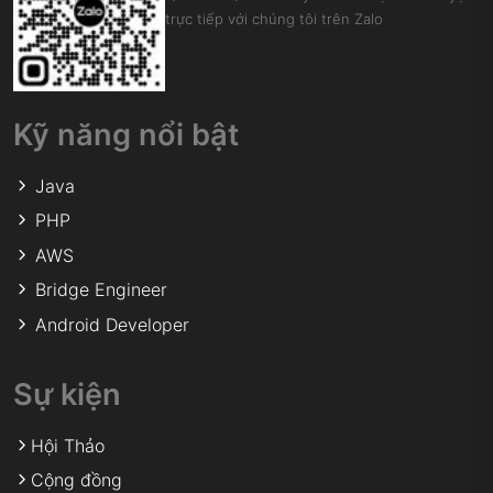
trực tiếp với chúng tôi trên Zalo
Kỹ năng nổi bật
Java
PHP
AWS
Bridge Engineer
Android Developer
Sự kiện
Hội Thảo
Cộng đồng