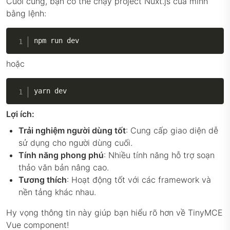
Cuối cùng, bạn có thể chạy project Nuxt.js của mình
bằng lệnh:
hoặc
yarn dev
Lợi ích:
Trải nghiệm người dùng tốt
: Cung cấp giao diện dễ
sử dụng cho người dùng cuối.
Tính năng phong phú
: Nhiều tính năng hỗ trợ soạn
thảo văn bản nâng cao.
Tương thích
: Hoạt động tốt với các framework và
nền tảng khác nhau.
Hy vọng thông tin này giúp bạn hiểu rõ hơn về TinyMCE
Vue component!