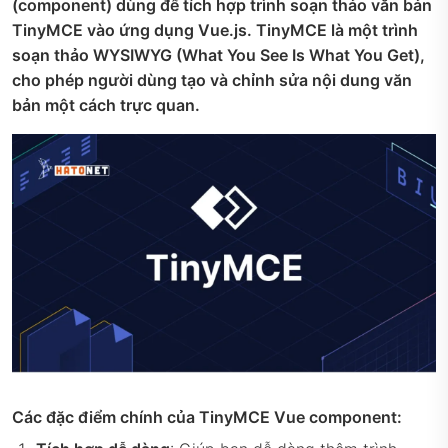
(component) dùng để tích hợp trình soạn thảo văn bản
TinyMCE vào ứng dụng Vue.js. TinyMCE là một trình
soạn thảo WYSIWYG (What You See Is What You Get),
cho phép người dùng tạo và chỉnh sửa nội dung văn
bản một cách trực quan.
Các đặc điểm chính của TinyMCE Vue component: