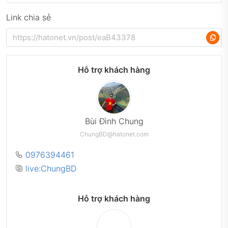
Link chia sẻ
Hỗ trợ khách hàng
Bùi Đình Chung
ChungBD@hatonet.com
0976394461
live:ChungBD
Hỗ trợ khách hàng