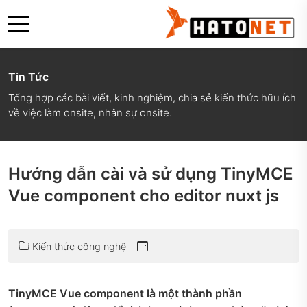
Tin Tức
Tổng hợp các bài viết, kinh nghiệm, chia sẻ kiến thức hữu ích
về việc làm onsite, nhân sự onsite.
Hướng dẫn cài và sử dụng TinyMCE
Vue component cho editor nuxt js
Kiến thức công nghệ
TinyMCE Vue component là một thành phần